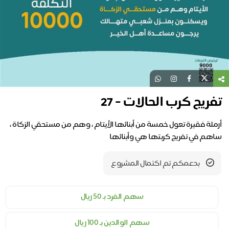
تفريج كرب الحالات - 27
أرملة فقيرة تعول خمسة من أبنائها الأيتام ، وهم من مستحقي الزكاة ،
ساهم في تفريج كربتها هي وأبنائها
بدعمكم تم اكتمال المشروع
سهم الفرد بـ ٥٠ ريال
سهم الوالدين بـ ١٠٠ ريال