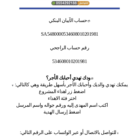
حساب الآيبان البنكي
💳
SA5480000534608010201981
رقم حساب الراجحي
534608010201981
ودك تهدي أحبابك الأجر؟
🎁
يمكنك تهدي والديك وأحبابك الأجر بأسهل طريقة وهي كالتالي:
🔽
اضغط زر اهداء المشروع
اختر فئة الاهداء
اكتب اسم المهدى إليه ورقم جواله واسم المرسل
اضغط إرسال الهدية
للتواصل بالاتصال أو عبر الواتساب على الرقم التالي:
📱