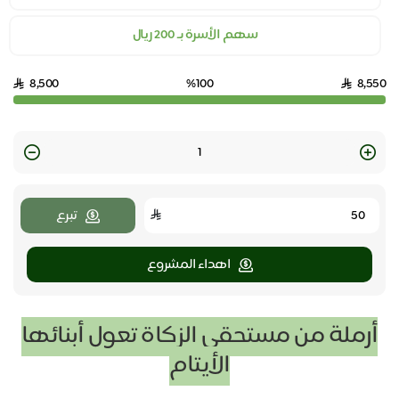
سهم الأسرة بـ 200 ريال
8,500
%100
8,550
Quantity
تبرع
اهداء المشروع
أرملة من مستحقي الزكاة تعول أبنائها
الأيتام