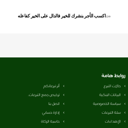
اكسب الأجر بنشرك للخير فالدال على الخير كفاعله
🤲🏻
روابط هامة
حالات التبرع
أثر تبرعاتكم
البيانات البنكية
ترخيص جمع التبرعات.
سياسة الخصوصية
اتصل بنا
سلة التبرعات
إدارة حسابي
الإهداءات
حاسبة الزكاة