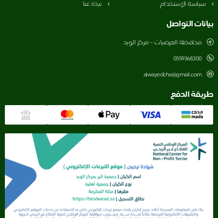
سياسة الإستخدام
نبذة عنا
بيانات التواصل
محافظة العرضيات – مركز الويد
0559368300
alwayedcha@gmail.com
طريقة الدفع