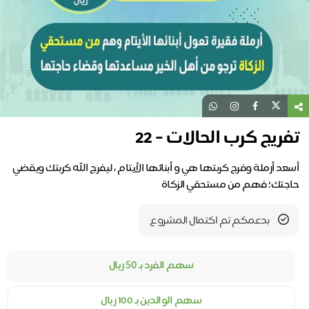
تفريج كرب الحالات - 22
أسعد أرملة وفرج كربتها هي و أبنائها الأيتام ، ليفرج الله كربتك ويقضي
حاجتك؛ فهم من مستحقي الزكاة
بدعمكم تم اكتمال المشروع
سهم الفرد بـ ٥٠ ريال
سهم الوالدين بـ 100 ريال