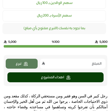
سهم الوالدين بـ ١٠٠ ريال
سهم الأسرة بـ ٢٠٠ ريال
بما تجود به نفسك (التبرع مفتوح بأي مبلغ)
5,000
%100
5,000
تبرع
اهداء المشروع
رجل كبير في السن وهو فقير ومن مستحقي الزكاة ، كذلك مقعد ومن
ذوي الاحتياجات الخاصة ، يرجوا من الله ثم من أهل الخير والإحسان
أمثالكم بأن تفرجوا كربته وتساهموا في مساعدته وقضاء حاجته ،