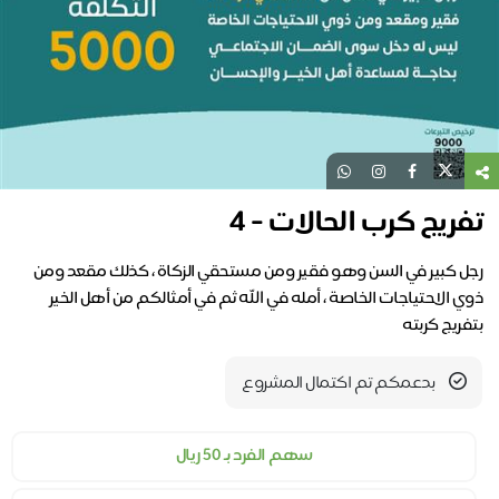
تفريج كرب الحالات - ٤
رجل كبير في السن وهو فقير ومن مستحقي الزكاة ، كذلك مقعد ومن
ذوي الاحتياجات الخاصة ، أمله في الله ثم في أمثالكم من أهل الخير
بتفريج كربته
بدعمكم تم اكتمال المشروع
سهم الفرد بـ ٥٠ ريال