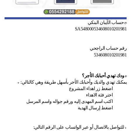
حساب الآيبان البنكي
💳
SA548000534608010201981
رقم حساب الراجحي
534608010201981
ودك تهدي أحبابك الأجر؟
🎁
يمكنك تهدي والديك وأحبابك الأجر بأسهل طريقة وهي كالتالي:
🔽
اضغط زر اهداء المشروع
اختر فئة الاهداء
اكتب اسم المهدى إليه ورقم جواله واسم المرسل
اضغط إرسال الهدية
للتواصل بالاتصال أو عبر الواتساب على الرقم التالي:
📱