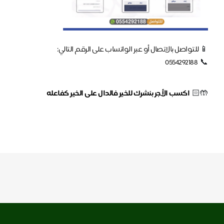
📱
للتواصل بالاتصال أو عبر الواتساب على الرقم التالي:
0554292188
📞
🤲🏻
اكسب الأجر بنشرك للخير فالدال على الخير كفاعله