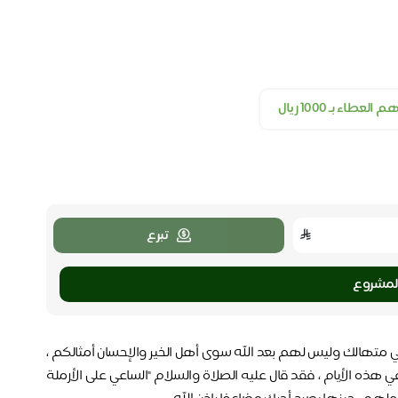
العطاء بـ ١٠٠٠ ريال
تبرع
لمشروع
ي متهالك وليس لهم بعد الله سوى أهل الخير والإحسان أمثالكم ،
 هذه الأيام ،
فقد قال عليه الصلاة والسلام "الساعي على الأرملة