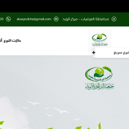
محافظة العرضيات – مركز الويد
alwayedcha@gmail.com
00
حالات التبرع
أث
تبرع سريع