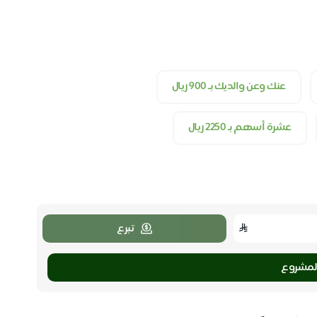
عنك وعن والديك بـ ٩٠٠ ريال
عشرة أسهم بـ ٢٢٥٠ ريال
تبرع
لمشروع