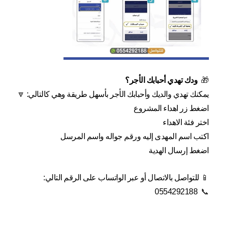
🎁  
ودك تهدي أحبابك الأجر؟
يمكنك تهدي والديك وأحبابك الأجر بأسهل طريقة وهي كالتالي: 
🔽
اضغط زر اهداء المشروع
اختر فئة الاهداء
اكتب اسم المهدى إليه ورقم جواله واسم المرسل
اضغط إرسال الهدية
📱 
للتواصل بالاتصال أو عبر الواتساب على الرقم التالي:
0554292188
📞  