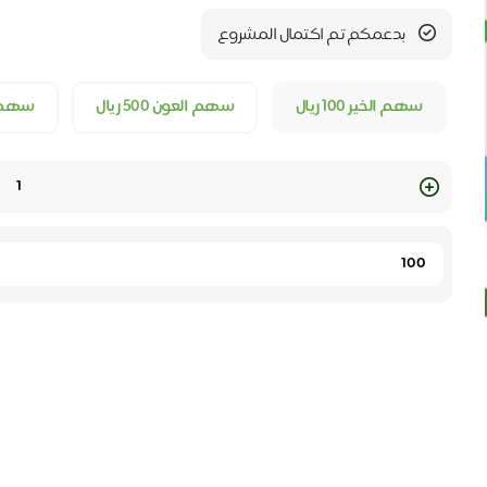
بدعمكم تم اكتمال المشروع
سهم الخير ١٠٠ ريال
سهم العون ٥٠٠ ريال
سهم العط
Quantity