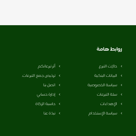
روابط هامة
حالات التبرع
أثر تبرعاتكم
البيانات البنكية
ترخيص جمع التبرعات.
سياسة الخصوصية
اتصل بنا
سلة التبرعات
إدارة حسابي
الإهداءات
حاسبة الزكاة
سياسة الإستخدام
نبذة عنا